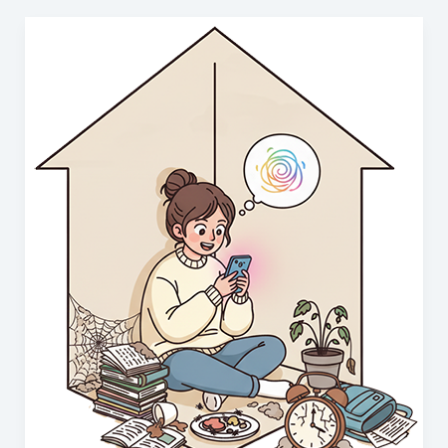
Les
écrans