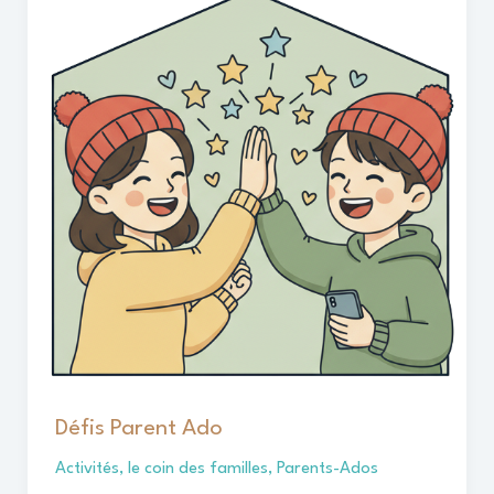
Parent
Ado
Défis Parent Ado
Activités
,
le coin des familles
,
Parents-Ados